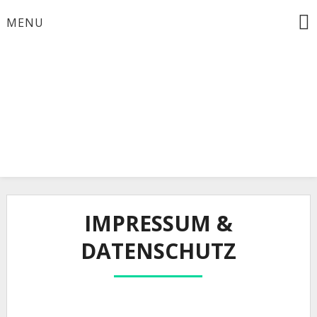
Skip
MENU
to
content
IMPRESSUM &
DATENSCHUTZ