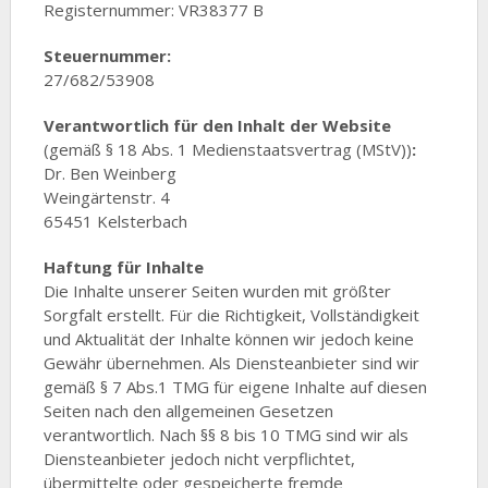
Registernummer: VR38377 B
Steuernummer:
27/682/53908
Verantwortlich für den Inhalt der Website
(gemäß § 18 Abs. 1 Medienstaatsvertrag (MStV))
:
Dr. Ben Weinberg
Weingärtenstr. 4
65451 Kelsterbach
Haftung für Inhalte
Die Inhalte unserer Seiten wurden mit größter
Sorgfalt erstellt. Für die Richtigkeit, Vollständigkeit
und Aktualität der Inhalte können wir jedoch keine
Gewähr übernehmen. Als Diensteanbieter sind wir
gemäß § 7 Abs.1 TMG für eigene Inhalte auf diesen
Seiten nach den allgemeinen Gesetzen
verantwortlich. Nach §§ 8 bis 10 TMG sind wir als
Diensteanbieter jedoch nicht verpflichtet,
übermittelte oder gespeicherte fremde