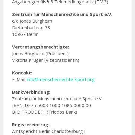
Angaben gemäß § 5 Telemediengesetz (TMG)
Zentrum für Menschenrechte und Sport e.V.
c/o Jonas Burgheim
Dieffenbachstr. 73
10967 Berlin
Vertretungsberechtigte:
Jonas Burgheim (Präsident)
Viktoria Krüger (Vizepräsidentin)
Kontakt:
E-Mail:
info@menschenrechte-sport.org
Bankverbindung:
Zentrum für Menschenrechte und Sport e.V.
IBAN: D
E
75 5003 1000 1085 0000 00
BIC: TRODDEF1 (Triodos Bank)
Registereintrag:
Amtsgericht Berlin Charlottenburg I